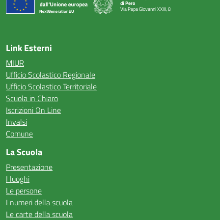
di Pero
Via Papa Giovanni XXIII, 8
— Visita la pagina iniziale della scuola
Link Esterni
MIUR
Ufficio Scolastico Regionale
Ufficio Scolastico Territoriale
Scuola in Chiaro
Iscrizioni On Line
Invalsi
Comune
La Scuola
Presentazione
I luoghi
Le persone
I numeri della scuola
Le carte della scuola