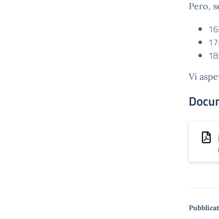
Pero, s
16:
17
18
Vi asp
Docu
Pubblicat