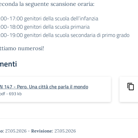
econda la seguente scansione oraria:
00-17:00 genitori della scuola dell’infanzia
:00-18:00 genitori della scuola primaria
:00-19:00 genitori della scuola secondaria di primo grado
ettiamo numerosi!
menti
N 147 - Pero. Una città che parla il mondo
pdf - 693 kb
o:
27.05.2026
-
Revisione:
27.05.2026