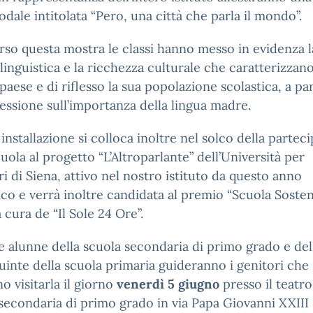
dale intitolata “Pero, una città che parla il mondo”.
rso questa mostra le classi hanno messo in evidenza l
 linguistica e la ricchezza culturale che caratterizzano
paese e di riflesso la sua popolazione scolastica, a pa
lessione sull’importanza della lingua madre.
installazione si colloca inoltre nel solco della partec
cuola al progetto “L’Altroparlante” dell’Università per
ri di Siena, attivo nel nostro istituto da questo anno
ico e verrà inoltre candidata al premio “Scuola Sosten
a cura de “Il Sole 24 Ore”.
e alunne della scuola secondaria di primo grado e del
quinte della scuola primaria guideranno i genitori che
o visitarla il giorno
venerdì 5 giugno
presso il teatro
secondaria di primo grado in via Papa Giovanni XXIII 