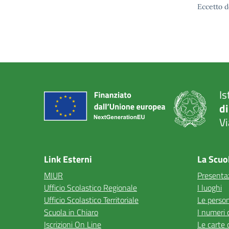
Eccetto d
Is
di
Vi
— 
Link Esterni
La Scuo
MIUR
Presenta
Ufficio Scolastico Regionale
I luoghi
Ufficio Scolastico Territoriale
Le perso
Scuola in Chiaro
I numeri 
Iscrizioni On Line
Le carte 