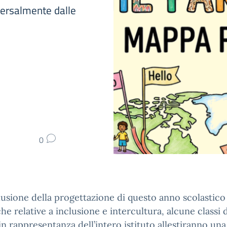
versalmente dalle
0
usione della progettazione di questo anno scolastico 
he relative a inclusione e intercultura, alcune classi d
in rappresentanza dell’intero istituto allestiranno un