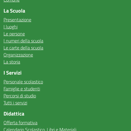
La Scuola
Presentazione
I luoghi
Le persone
I numeri della scuola
Le carte della scuola
Organizzazione
La storia
I Servizi
Personale scolastico
Famiglie e studenti
Percorsi di studio
Tutti i servizi
Didattica
Offerta formativa
Calendario Scolastico, Libri e Materiali