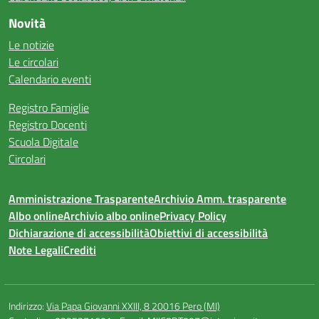
Novità
Le notizie
Le circolari
Calendario eventi
Registro Famiglie
Registro Docenti
Scuola Digitale
Circolari
Amministrazione Trasparente
Archivio Amm. trasparente
Albo online
Archivio albo online
Privacy Policy
Dichiarazione di accessibilità
Obiettivi di accessibilità
Note Legali
Crediti
Indirizzo:
Via Papa Giovanni XXIII, 8 20016 Pero (MI)