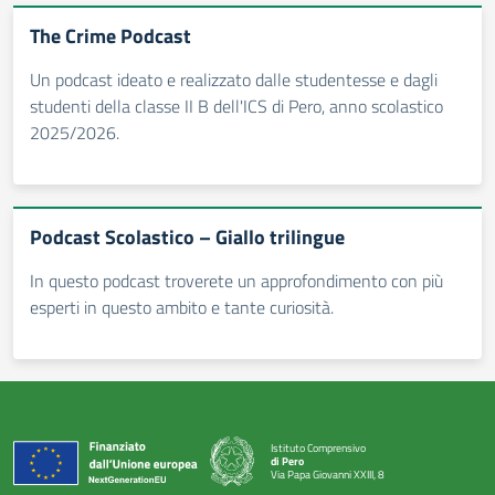
The Crime Podcast
Un podcast ideato e realizzato dalle studentesse e dagli
studenti della classe II B dell'ICS di Pero, anno scolastico
2025/2026.
Podcast Scolastico – Giallo trilingue
In questo podcast troverete un approfondimento con più
esperti in questo ambito e tante curiosità.
Istituto Comprensivo
di Pero
Via Papa Giovanni XXIII, 8
— Visita la pagina iniziale della scuola