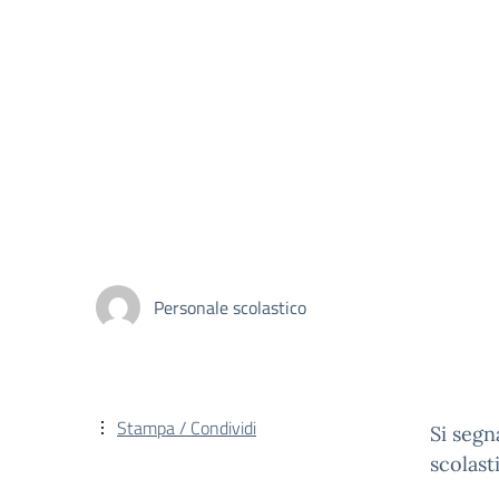
Personale scolastico
Stampa / Condividi
Si segn
scolas