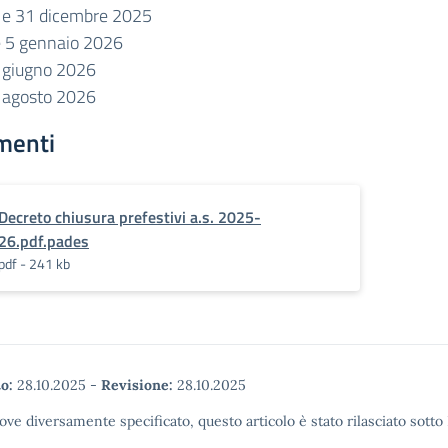
 e 31 dicembre 2025
e 5 gennaio 2026
 giugno 2026
 agosto 2026
menti
Decreto chiusura prefestivi a.s. 2025-
26.pdf.pades
pdf - 241 kb
o:
28.10.2025
-
Revisione:
28.10.2025
ove diversamente specificato, questo articolo è stato rilasciato sott